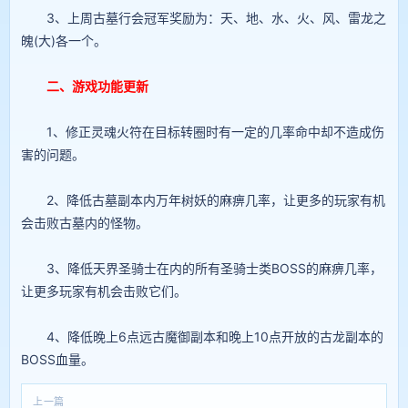
3、上周古墓行会冠军奖励为：天、地、水、火、风、雷龙之
魄(大)各一个。
二、游戏功能更新
1、修正灵魂火符在目标转圈时有一定的几率命中却不造成伤
害的问题。
2、降低古墓副本内万年树妖的麻痹几率，让更多的玩家有机
会击败古墓内的怪物。
3、降低天界圣骑士在内的所有圣骑士类BOSS的麻痹几率，
让更多玩家有机会击败它们。
4、降低晚上6点远古魔御副本和晚上10点开放的古龙副本的
BOSS血量。
上一篇