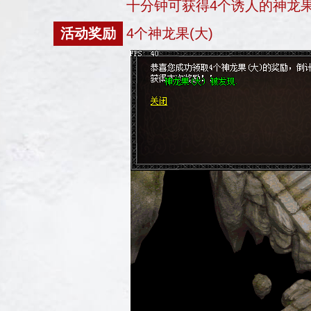
十分钟可获得4个诱人的神龙果
活动奖励
4个神龙果(大)