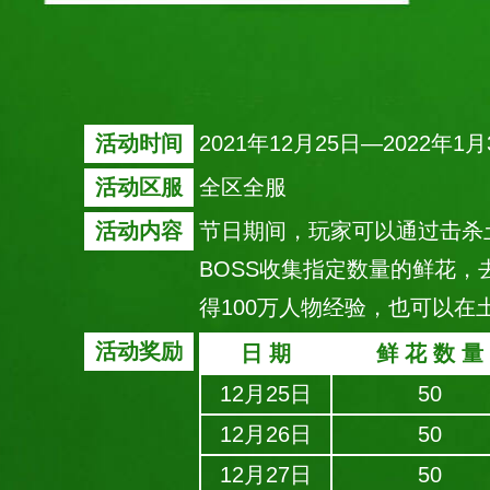
活动时间
2021年12月25日—2022年1月
活动区服
全区全服
活动内容
节日期间，玩家可以通过击杀
BOSS收集指定数量的鲜花
得100万人物经验，也可以在
活动奖励
日 期
鲜 花 数 量
12月25日
50
12月26日
50
12月27日
50