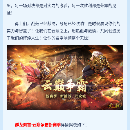
里，每一场对决都是对实力的考验，每一次胜利都是荣耀的见
证！
勇士们，战鼓已经敲响，号角已经吹响！是时候展现你们的
实力与智慧了！让我们在云巅之上，用热血与激情，共同创造属
于我们的辉煌人生！让你的名字响彻整个无忧！
群龙聚首·云巅争霸新赛季
详情揭晓如下：