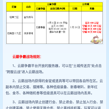
云巅争霸战场规则：
1、云巅争霸平台开放的服务器，可以在“土城传送员”处点击
“跨服云战”进入云巅战场。
2、云巅战场内获得的金锭或道具等可以带回各自所在区。云
副本内禁止交易、摆摊等。各种低级装备、新春喇叭、新年红
包、金币、各种随机卷等低级道具可以在云巅战场内丢弃。
3、云巅战场内禁止创建行会、禁止退会、禁止加入行会、禁
止创建英雄、禁止使用无限仓库、禁止离线挂机等，玩家可以返