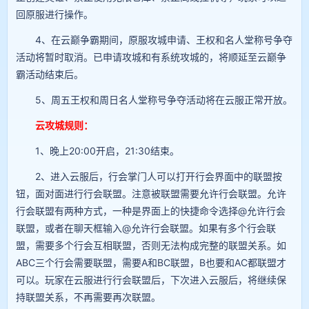
回原服进行操作。
4、在云巅争霸期间，原服攻城申请、王权和名人堂称号争夺
活动将暂时取消。已申请攻城和有系统攻城的，将顺延至云巅争
霸活动结束后。
5、周五王权和周日名人堂称号争夺活动将在云服正常开放。
云攻城规则：
1、晚上20:00开启，21:30结束。
2、进入云服后，行会掌门人可以打开行会界面中的联盟按
钮，面对面进行行会联盟。注意被联盟需要允许行会联盟。允许
行会联盟有两种方式，一种是界面上的快捷命令选择@允许行会
联盟，或者在聊天框输入@允许行会联盟。如果有多个行会联
盟，需要多个行会互相联盟，否则无法构成完整的联盟关系。如
ABC三个行会需要联盟，需要A和BC联盟，B也要和AC都联盟才
可以。玩家在云服进行行会联盟后，下次进入云服后，将继续保
持联盟关系，不再需要再次联盟。