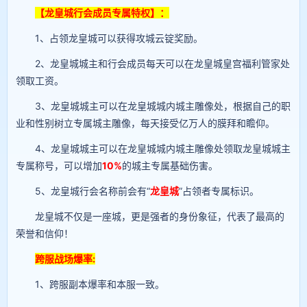
【龙皇城行会成员专属特权】：
1、占领龙皇城可以获得攻城云锭奖励。
2、龙皇城城主和行会成员每天可以在龙皇城皇宫福利管家处
领取工资。
3、龙皇城城主可以在龙皇城城内城主雕像处，根据自己的职
业和性别树立专属城主雕像，每天接受亿万人的膜拜和瞻仰。
4、龙皇城城主可以在龙皇城城内城主雕像处领取龙皇城城主
专属称号，可以增加
10%
的城主专属基础伤害。
5、龙皇城行会名称前会有“
龙皇城
”占领者专属标识。
龙皇城不仅是一座城，更是强者的身份象征，代表了最高的
荣誉和信仰！
跨服战场爆率:
1、跨服副本爆率和本服一致。