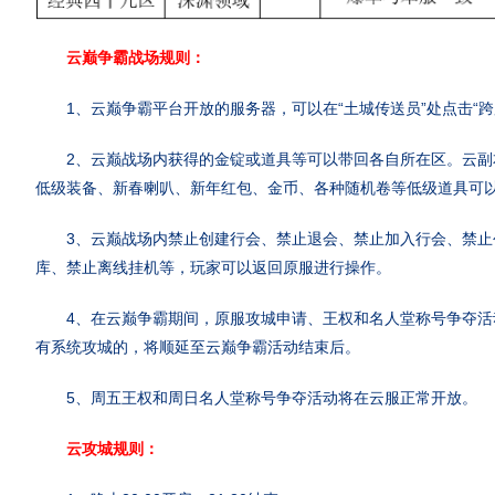
云巅争霸战场规则：
1、云巅争霸平台开放的服务器，可以在“土城传送员”处点击“跨
2、云巅战场内获得的金锭或道具等可以带回各自所在区。云副
低级装备、新春喇叭、新年红包、金币、各种随机卷等低级道具可
3、云巅战场内禁止创建行会、禁止退会、禁止加入行会、禁止
库、禁止离线挂机等，玩家可以返回原服进行操作。
4、在云巅争霸期间，原服攻城申请、王权和名人堂称号争夺活
有系统攻城的，将顺延至云巅争霸活动结束后。
5、周五王权和周日名人堂称号争夺活动将在云服正常开放。
云攻城规则：