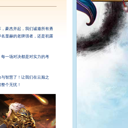
，豪杰并起，我们诚邀所有勇
声名显赫的老牌强者，还是初露
每一场对决都是对实力的考
与智慧了！让我们在云巅之
彻整个无忧！