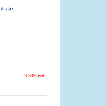
誉和信仰！
9199无忧传奇