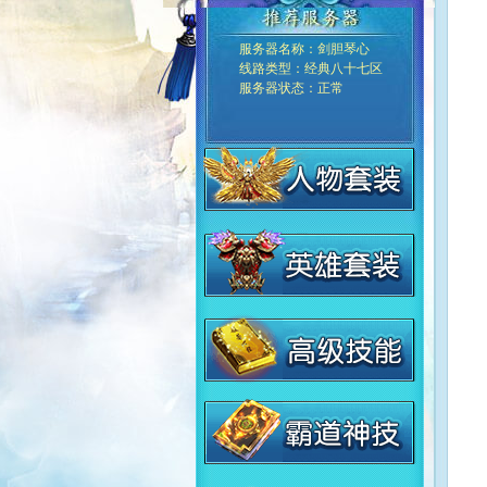
服务器名称：
剑胆琴心
线路类型：
经典八十七区
服务器状态：
正常