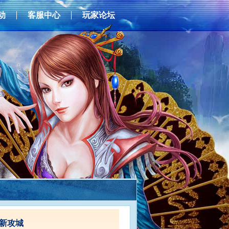
动
客服中心
玩家论坛
新攻城