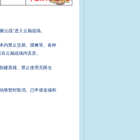
服云战”进入云巅战场。
本内禁止交易、摆摊等。各种
以在云巅战场内丢弃。
创建英雄、禁止使用无限仓
动将暂时取消。已申请攻城和