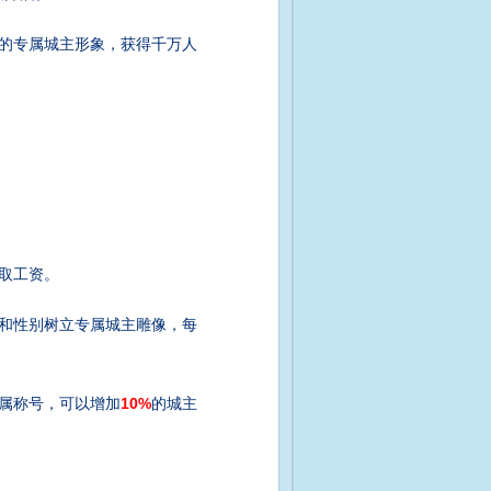
的专属城主形象，获得千万人
取工资。
和性别树立专属城主雕像，每
属称号，可以增加
10%
的城主