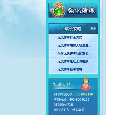
+更多
·无忧传奇打金方式
·无忧传奇增加人物血量...
·为何无忧传奇玩家热衷...
·无忧传奇论坛上传视频...
·无忧传奇新手攻略
9199客服QQ：
4008009199
客服热线：400-800-9199
无忧客服中心
9199微信客服：
请扫描下方二维码联系