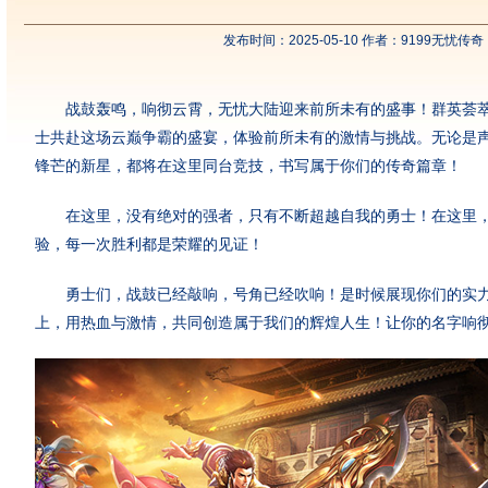
发布时间：2025-05-10 作者：9199无忧传奇
战鼓轰鸣，响彻云霄，无忧大陆迎来前所未有的盛事！群英荟萃
士共赴这场云巅争霸的盛宴，体验前所未有的激情与挑战。无论是
锋芒的新星，都将在这里同台竞技，书写属于你们的传奇篇章！
在这里，没有绝对的强者，只有不断超越自我的勇士！在这里，
验，每一次胜利都是荣耀的见证！
勇士们，战鼓已经敲响，号角已经吹响！是时候展现你们的实力
上，用热血与激情，共同创造属于我们的辉煌人生！让你的名字响