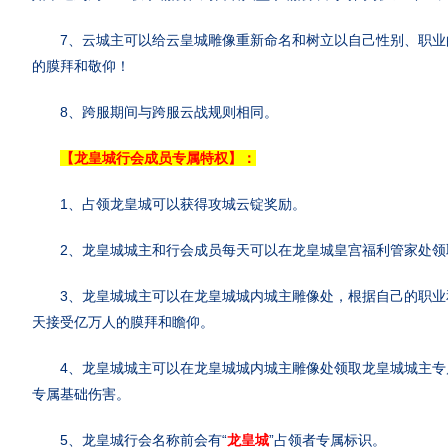
7、云城主可以给云皇城雕像重新命名和树立以自己性别、职业
的膜拜和敬仰！
8、跨服期间与跨服云战规则相同。
【龙皇城行会成员专属特权】：
1、占领龙皇城可以获得攻城云锭奖励。
2、龙皇城城主和行会成员每天可以在龙皇城皇宫福利管家处领
3、龙皇城城主可以在龙皇城城内城主雕像处，根据自己的职业
天接受亿万人的膜拜和瞻仰。
4、龙皇城城主可以在龙皇城城内城主雕像处领取龙皇城城主专
专属基础伤害。
5、龙皇城行会名称前会有“
龙皇城
”占领者专属标识。