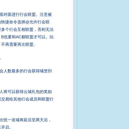
面对面进行行会联盟。注意被
的快捷命令选择@允许行会联
要多个行会互相联盟，否则无法
，B也要和AC都联盟才可以。玩
，不再需要再次联盟。
。
会人数最多的行会获得城堡归
人将可以获得云城礼包的奖励
以交易给其他行会成员和联盟行
次统一攻城将延后至两天后，
天开启。