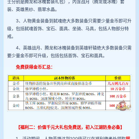
士分别是腾龙和冰魄套装礼包），内含战月（腾龙或冰魄）套
装、英雄黑纱、翡翠水晶。
3、人物黄金装备到弑魂绝大多数装备只需要少量金币即可升
级，包括弑魂首饰、宝石、面具、坐骑、马具，包括人物部分特
戒。
4、英雄战月、腾龙和冰魄装备到英雄轩辕绝大多数装备只需
要少量金币即可升级，包括包括首饰、宝石和面具。
免费获得金币汇总：
【福利二：价值千元大礼包免费送，初入江湖防身必备】
1、活动期间，人物英雄达到100级可以在福利使者处领取
超