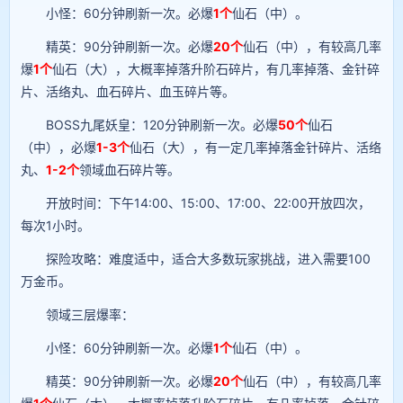
小怪：60分钟刷新一次。必爆
1个
仙石（中）。
精英：90分钟刷新一次。必爆
20个
仙石（中），有较高几率
爆
1个
仙石（大），大概率掉落升阶石碎片，有几率掉落、金针碎
片、活络丸、血石碎片、血玉碎片等。
BOSS九尾妖皇：120分钟刷新一次。必爆
50个
仙石
（中），必爆
1-3个
仙石（大），有一定几率掉落金针碎片、活络
丸、
1-2个
领域血石碎片等。
开放时间：下午14:00、15:00、17:00、22:00开放四次，
每次1小时。
探险攻略：难度适中，适合大多数玩家挑战，进入需要100
万金币。
领域三层爆率：
小怪：60分钟刷新一次。必爆
1个
仙石（中）。
精英：90分钟刷新一次。必爆
20个
仙石（中），有较高几率