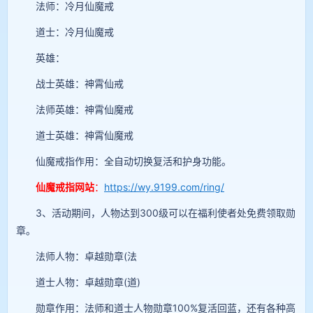
法师：冷月仙魔戒
道士：冷月仙魔戒
英雄：
战士英雄：神霄仙戒
法师英雄：神霄仙魔戒
道士英雄：神霄仙魔戒
仙魔戒指作用：全自动切换复活和护身功能。
仙魔戒指网站
：
https://wy.9199.com/ring/
3、活动期间，人物达到300级可以在福利使者处免费领取勋
章。
法师人物：卓越勋章(法
道士人物：卓越勋章(道)
勋章作用：法师和道士人物勋章100%复活回蓝，还有各种高