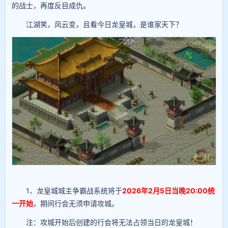
的战士，再度反目成仇。
江湖笑，风云变，且看今日龙皇城，是谁家天下？
1、龙皇城城主争霸战系统将于
2026年2月5日当晚20:00统
一开始
，期间行会无须申请攻城。
注：攻城开始后创建的行会将无法占领当日的龙皇城！