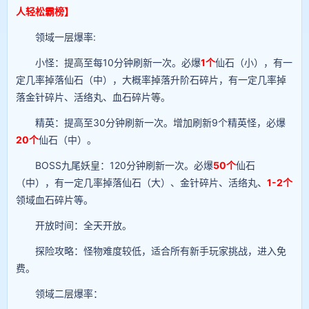
人轻松霸榜】
领域一层爆率:
小怪：提高至每10分钟刷新一次。必爆
1个
仙石（小），有一
定几率掉落仙石（中），大概率掉落升阶石碎片，有一定几率掉
落金针碎片、活络丸、血石碎片等。
精英：提高至30分钟刷新一次。增加刷新9个精英怪，必爆
20个
仙石（中）。
BOSS九尾妖皇：120分钟刷新一次。必爆
50个
仙石
（中），有一定几率掉落仙石（大）、金针碎片、活络丸、
1-2个
领域血石碎片等。
开放时间：全天开放。
探险攻略：怪物难度较低，适合所有新手玩家挑战，进入免
费。
领域二层爆率：