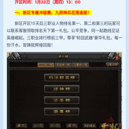
开区时间：1月22日（周四）13：00
一、新区专属冲级赛，九把神兵花落谁家！
新区开区15天后三职业人物排名第一、第二和第三的玩家可
以联系客服领取排名天下第一礼包。公平竞争，同一起跑线见证
英雄崛起。三职业排行榜前三甲，尊享“轮回武器”豪华礼包，每一
份汗水，皆铸就辉煌回报！