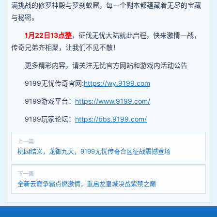
满挑战的修罗神殿与罗刹蚁窟，每一个副本都蕴藏着无尽的宝藏
与秘密。
1月22
日13点整
，征伐无忧大陆就此启程，快来激情一战，
传奇兄弟齐相聚，让我们不见不散！
更多精彩内容，请关注无忧官方网站和游戏内活动公告
9199无忧传奇官网:
https://wy.9199.com
9199游戏平台：
https://www.9199.com/
9199玩家论坛：
https://bbs.9199.com/
上一篇
桃园结义，龙御九天，9199无忧传奇合区征战震撼登场
下一篇
全新云巅争霸点燃激情，重启龙皇城决战紫禁之巅