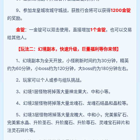
9、参加龙皇城攻城守城战，获胜行会将可以获得
1200金锭
的奖励。
金锭
：一金锭可以双击使用，直接增加
1个金锭
，也可以交易
给其他人。
【玩法二：幻境副本，快速升级，巨量福利等你来领】
1、幻境副本为全天开放，小怪刷新时间约为30分钟，精英
约为60分钟，小boss约为120分钟，大boss约为180分钟左右。
2、玩家可以个人或参与组队挑战。
3、幻境1层怪物将掉落大量神龙果大、中和小等。
4、幻境2层怪物将掉落大量龙魂石、龙魂石结晶和晶粒等。
5、幻境3层怪物将掉落大量龙魄大、中和小，完美紫矿石、
完美紫水晶、升阶圣石、升阶魔石、升阶尊石、灵魂宝石碎片和
注灵石碎片等。