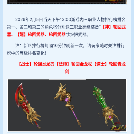
2026年2月5日当天下午13:00游戏内三职业人物排行榜排名
第一、第二和第三的角色将分别送三职业高级装备“
【神】轮回武
器、【龍】轮回武器、轮回武器
”共9把武器。
注：新区排行榜每隔10分钟刷新一次，请玩家随时关注排行
榜中的等级排名变化！
【战士】轮回炎龙刃【法师】轮回金龙杖【道士】轮回青龙
剑