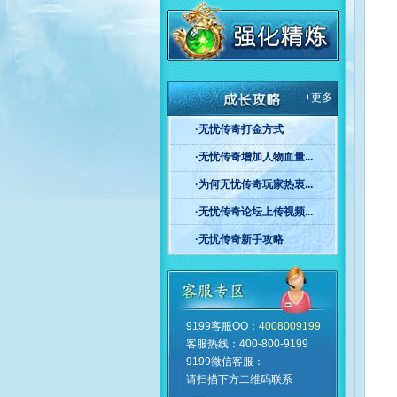
+更多
·无忧传奇打金方式
·无忧传奇增加人物血量...
·为何无忧传奇玩家热衷...
·无忧传奇论坛上传视频...
·无忧传奇新手攻略
9199客服QQ：
4008009199
客服热线：400-800-9199
无忧客服中心
9199微信客服：
请扫描下方二维码联系