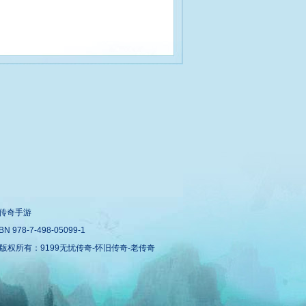
传奇手游
978-7-498-05099-1
m 版权所有：
9199无忧传奇
-
怀旧传奇
-
老传奇