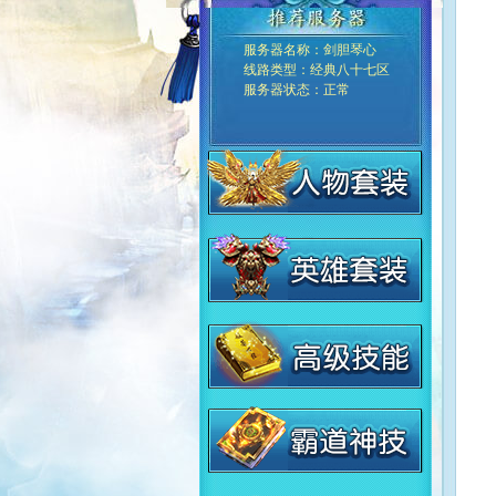
服务器名称：
剑胆琴心
线路类型：
经典八十七区
服务器状态：
正常