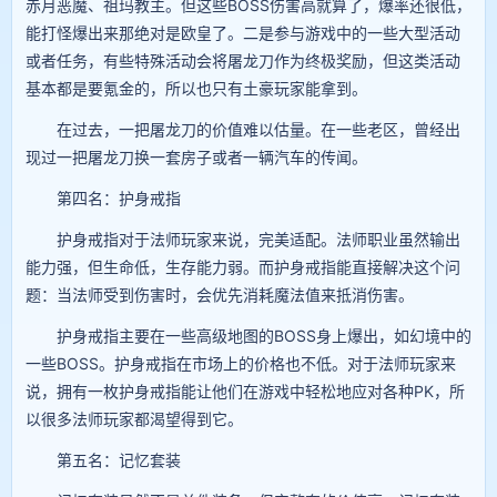
赤月恶魔、祖玛教主。但这些BOSS伤害高就算了，爆率还很低，
能打怪爆出来那绝对是欧皇了。二是参与游戏中的一些大型活动
或者任务，有些特殊活动会将屠龙刀作为终极奖励，但这类活动
基本都是要氪金的，所以也只有土豪玩家能拿到。
在过去，一把屠龙刀的价值难以估量。在一些老区，曾经出
现过一把屠龙刀换一套房子或者一辆汽车的传闻。
第四名：护身戒指
护身戒指对于法师玩家来说，完美适配。法师职业虽然输出
能力强，但生命低，生存能力弱。而护身戒指能直接解决这个问
题：当法师受到伤害时，会优先消耗魔法值来抵消伤害。
护身戒指主要在一些高级地图的BOSS身上爆出，如幻境中的
一些BOSS。护身戒指在市场上的价格也不低。对于法师玩家来
说，拥有一枚护身戒指能让他们在游戏中轻松地应对各种PK，所
以很多法师玩家都渴望得到它。
第五名：记忆套装