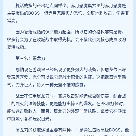
复活戒指的产出地点同样少。赤月恶魔巢穴里的赤月恶魔是
主要爆出的BOSS，但赤月恶魔实力恐怖，全屏地刺攻击，伤害非
常高。
因为复活戒指的保命能力超强，所以它的价格也非常昂贵。
很多行会为了在攻城战中取得先机，会不惜代价为核心成员收购
复活戒指。
第三名：屠龙刀
哪怕现在游戏里已经出现了更多强大的装备，但屠龙依旧深
受玩家喜爱，完全可以说它是战士职业的象征。这把武器造型霸
气，刀身巨大，给人一种无坚不摧的感觉。
战士在使用屠龙刀时，普通攻击就能造成巨额伤害，配合战
士的烈火剑法等技能，更是能打出惊人的爆发。在PK和打怪时，
能快速击败敌人。而且，屠龙刀的外观非常炫酷，拿着它在游戏
中能吸引各种玩家目光。
屠龙刀的获取途径主要有两种。一是通过击败高级BOSS，像